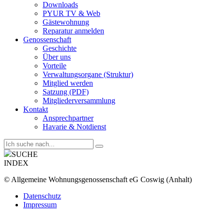
Downloads
PYUR TV & Web
Gästewohnung
Reparatur anmelden
Genossenschaft
Geschichte
Über uns
Vorteile
Verwaltungsorgane (Struktur)
Mitglied werden
Satzung (PDF)
Mitgliederversammlung
Kontakt
Ansprechpartner
Havarie & Notdienst
SUCHE
INDEX
© Allgemeine Wohnungsgenossenschaft eG Coswig (Anhalt)
Datenschutz
Impressum