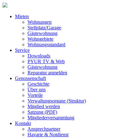
Mieten
Wohnungen
Stellplatz/Garage
Gästewohnung
Wohngebiete
Wohnungsstandard
Service
Downloads
PYUR TV & Web
Gästewohnung
Reparatur anmelden
Genossenschaft
Geschichte
Über uns
Vorteile
Verwaltungsorgane (Struktur)
Mitglied werden
Satzung (PDF)
Mitgliederversammlung
Kontakt
Ansprechpartner
Havarie & Notdienst